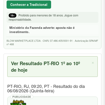
Conhecer a Tradicional
Proibido para menores de 18 anos. Jogue com
18+
responsabilidade.
Ministério da Fazenda adverte: aposta não é
investimento.
BLOW MARKETPLACE LTDA · CNPJ 37.486.405/0001-91 · Autorização SPA/MF
nº 468
×
Ver Resultado
PT-RIO 1º ao 10º
de hoje
PT-RIO, RJ, 09:20, PT - Resultado do dia
06/08/2026 (Quinta-feira)
PUBLICIDADE