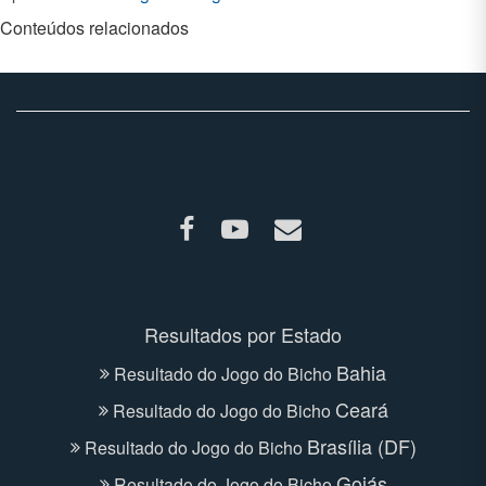
Conteúdos relacionados
Ir
Ir
Entrar
para
para
em
facebook
youtube
contato
Resultados por Estado
Bahia
Resultado do Jogo do Bicho
Ceará
Resultado do Jogo do Bicho
Brasília (DF)
Resultado do Jogo do Bicho
Goiás
Resultado do Jogo do Bicho