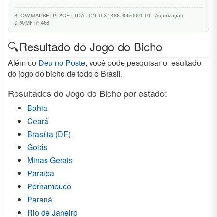
BLOW MARKETPLACE LTDA · CNPJ 37.486.405/0001-91 · Autorização
SPA/MF nº 468
🔍Resultado do Jogo do Bicho
Além do
Deu no Poste
, você pode pesquisar o resultado
do jogo do bicho de todo o Brasil.
Resultados do Jogo do Bicho por estado:
Bahia
Ceará
Brasília (DF)
Goiás
Minas Gerais
Paraíba
Pernambuco
Paraná
Rio de Janeiro