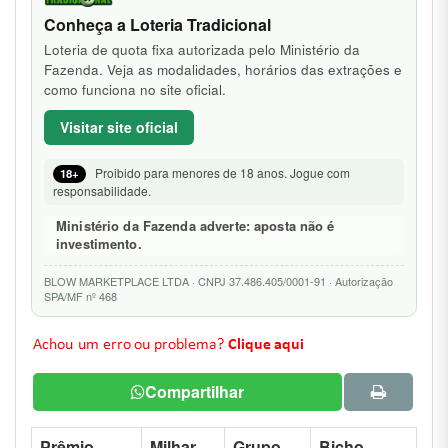
Conheça a Loteria Tradicional
Loteria de quota fixa autorizada pelo Ministério da
Fazenda. Veja as modalidades, horários das extrações e
como funciona no site oficial.
Visitar site oficial
Proibido para menores de 18 anos. Jogue com
18+
responsabilidade.
Ministério da Fazenda adverte: aposta não é
investimento.
BLOW MARKETPLACE LTDA · CNPJ 37.486.405/0001-91 · Autorização
SPA/MF nº 468
Compartilhar
Prêmio
Milhar
Grupo
Bicho