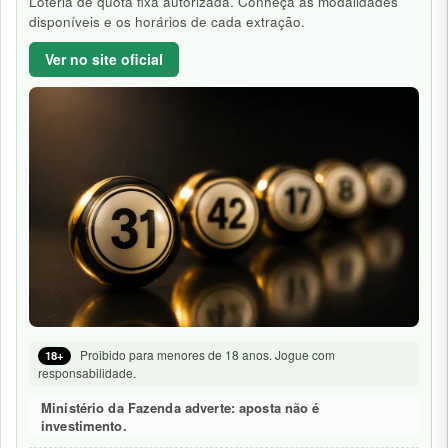
Loteria de quota fixa autorizada. Conheça as modalidades
disponíveis e os horários de cada extração.
Ver no site oficial
Proibido para menores de 18 anos. Jogue com
18+
responsabilidade.
Ministério da Fazenda adverte: aposta não é
investimento.