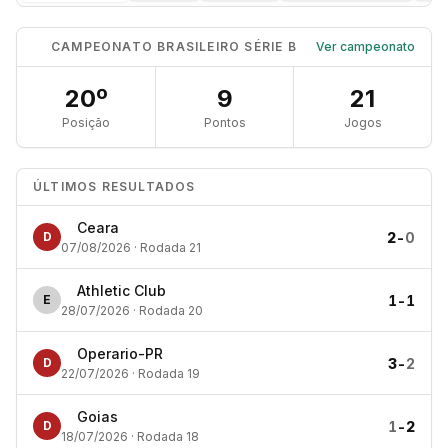
CAMPEONATO BRASILEIRO SÉRIE B
Ver campeonato
20º
9
21
Posição
Pontos
Jogos
ÚLTIMOS RESULTADOS
Ceara
2
-
0
D
07/08/2026 · Rodada 21
Athletic Club
1
-
1
E
28/07/2026 · Rodada 20
Operario-PR
3
-
2
D
22/07/2026 · Rodada 19
Goias
1
-
2
D
18/07/2026 · Rodada 18