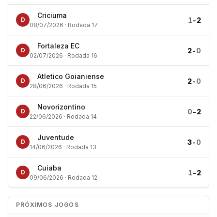
Criciuma
1
-
2
D
08/07/2026 · Rodada 17
Fortaleza EC
2
-
0
D
02/07/2026 · Rodada 16
Atletico Goianiense
2
-
0
D
28/06/2026 · Rodada 15
Novorizontino
0
-
2
D
22/06/2026 · Rodada 14
Juventude
3
-
0
D
14/06/2026 · Rodada 13
Cuiaba
1
-
2
D
09/06/2026 · Rodada 12
PRÓXIMOS JOGOS