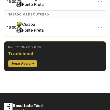
-
16:00
Ponte Preta
SÁBADO, 03 DE OUTUBRO
Cuiaba
-
16:00
Ponte Preta
PATROCINADO POR
Tradicional
Jogar Agora →
Resultado Fácil