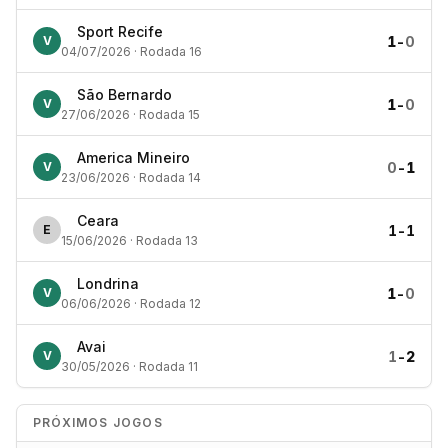
Sport Recife
1
-
0
V
04/07/2026 · Rodada 16
São Bernardo
1
-
0
V
27/06/2026 · Rodada 15
America Mineiro
0
-
1
V
23/06/2026 · Rodada 14
Ceara
1
-
1
E
15/06/2026 · Rodada 13
Londrina
1
-
0
V
06/06/2026 · Rodada 12
Avai
1
-
2
V
30/05/2026 · Rodada 11
PRÓXIMOS JOGOS