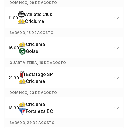
DOMINGO, 09 DE AGOSTO
Athletic Club
-
11:00
Criciuma
SÁBADO, 15 DE AGOSTO
Criciuma
-
16:00
Goias
QUARTA-FEIRA, 19 DE AGOSTO
Botafogo SP
-
21:30
Criciuma
DOMINGO, 23 DE AGOSTO
Criciuma
-
18:30
Fortaleza EC
SÁBADO, 29 DE AGOSTO