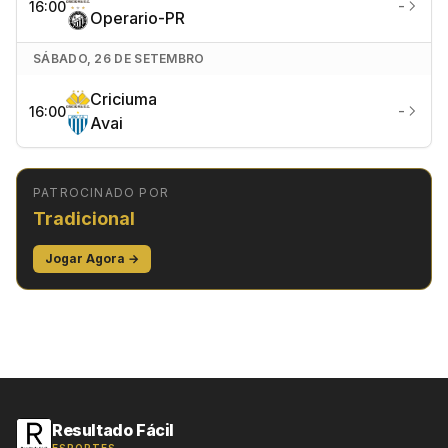
-
16:00
Operario-PR
SÁBADO, 26 DE SETEMBRO
Criciuma
-
16:00
Avai
PATROCINADO POR
Tradicional
Jogar Agora →
Resultado Fácil