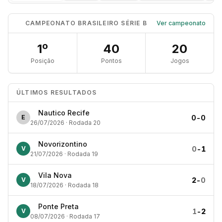
CAMPEONATO BRASILEIRO SÉRIE B
Ver campeonato
1º
40
20
Posição
Pontos
Jogos
ÚLTIMOS RESULTADOS
Nautico Recife
0
-
0
E
26/07/2026 · Rodada 20
Novorizontino
0
-
1
V
21/07/2026 · Rodada 19
Vila Nova
2
-
0
V
18/07/2026 · Rodada 18
Ponte Preta
1
-
2
V
08/07/2026 · Rodada 17